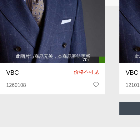
70+
VBC
VBC
价格不可见
1260108
12101